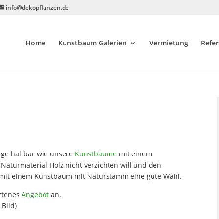
info@dekopflanzen.de
Home
Kunstbaum Galerien
Vermietung
Refe
nge haltbar wie unsere
Kunstbäume
mit einem
Naturmaterial Holz nicht verzichten will und den
ft mit einem Kunstbaum mit Naturstamm eine gute Wahl.
ittenes
Angebot
an.
 Bild)