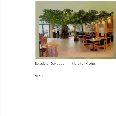
Belaubter Dekobaum mit breiter Krone.
dkn3