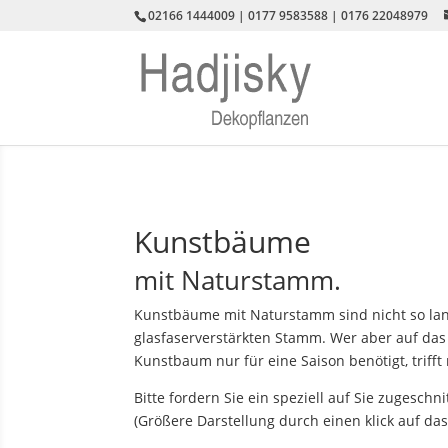
02166 1444009 | 0177 9583588 | 0176 22048979
Kunstbäume
mit Naturstamm.
Kunstbäume mit Naturstamm sind nicht so la
glasfaserverstärkten Stamm. Wer aber auf das 
Kunstbaum nur für eine Saison benötigt, trif
Bitte fordern Sie ein speziell auf Sie zugeschn
(Größere Darstellung durch einen klick auf das