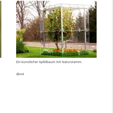
Ein künstlicher Apfelbaum mit Naturstamm.
dkn4