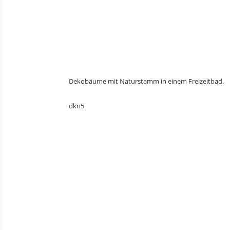
Dekobäume mit Naturstamm in einem Freizeitbad.
dkn5